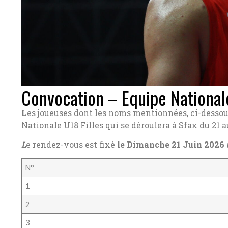
Convocation – Equipe Nationale
L
es joueuses dont les noms mentionnées, ci-dessou
Nationale U18 Filles qui se déroulera à Sfax du 21 a
L
e rendez-vous est fixé
le Dimanche 21 Juin 2026
N°
1
2
3