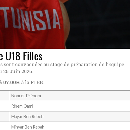
 U18 Filles
s sont convoquées au stage de préparation de l’Equipe
u 26 Juin 2026.
 à 07.00H
à la FTBB.
Nom et Prénom
Rihem Omri
Mayar Ben Rebeh
Minyar Ben Rebah