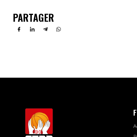
PARTAGER
F
A
P