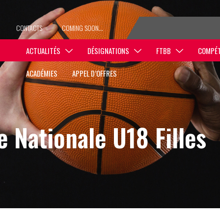
CONTACTS
COMING SOON…
ACTUALITÉS
DÉSIGNATIONS
FTBB
COMPÉT
ACADÉMIES
APPEL D’OFFRES
 Nationale U18 Filles