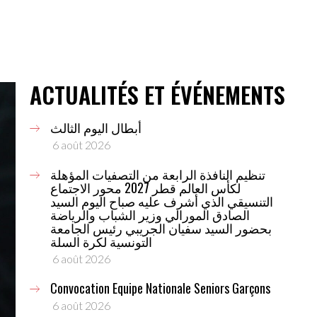
ACTUALITÉS ET ÉVÉNEMENTS
أبطال اليوم الثالث
6 août 2026
تنظيم النافذة الرابعة من التصفيات المؤهلة
لكأس العالم قطر 2027 محور الاجتماع
التنسيقي الذي أشرف عليه صباح اليوم السيد
الصادق المورالي وزير الشباب والرياضة
بحضور السيد سفيان الجريبي رئيس الجامعة
التونسية لكرة السلة
6 août 2026
Convocation Equipe Nationale Seniors Garçons
6 août 2026