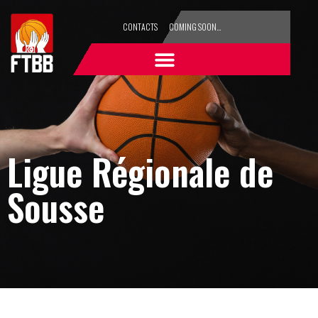
CONTACTS
COMING SOON…
Ligue Régionale de
Sousse