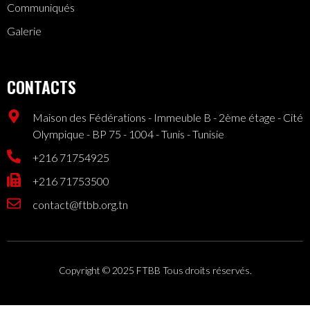
Communiqués
Galerie
CONTACTS
Maison des Fédérations - Immeuble B - 2ème étage - Cité
Olympique - BP 75 - 1004 - Tunis - Tunisie
+216 71754925
+216 71753500
contact@ftbb.org.tn
Copyright © 2025 FTBB Tous droits réservés.