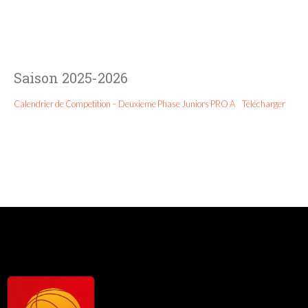
Saison 2025-2026
Calendrier de Competition – Deuxieme Phase Juniors PRO A
Télécharger