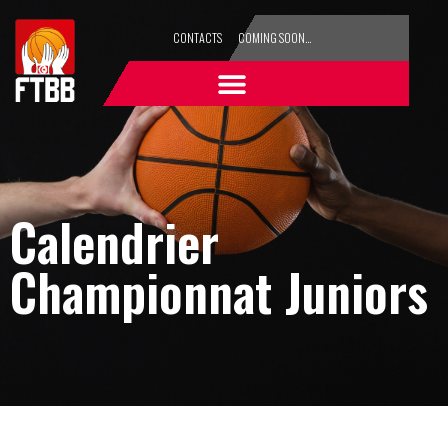
CONTACTS
COMING SOON…
Calendrier
Championnat Juniors