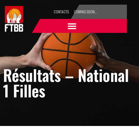
CONTACTS
COMING SOON…
Résultats – National
1 Filles