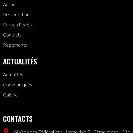
Accueil
Présentation
Bureau Fédéral
Contacts
Règlements
ACTUALITÉS
Actualités
Communiqués
Galerie
CONTACTS
Maison des Fédérations - Immeuble B - 2ème étage - Cité