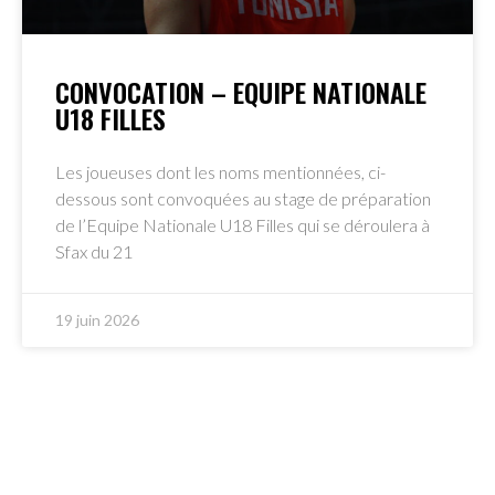
CONVOCATION – EQUIPE NATIONALE
U18 FILLES
Les joueuses dont les noms mentionnées, ci-
dessous sont convoquées au stage de préparation
de l’Equipe Nationale U18 Filles qui se déroulera à
Sfax du 21
19 juin 2026