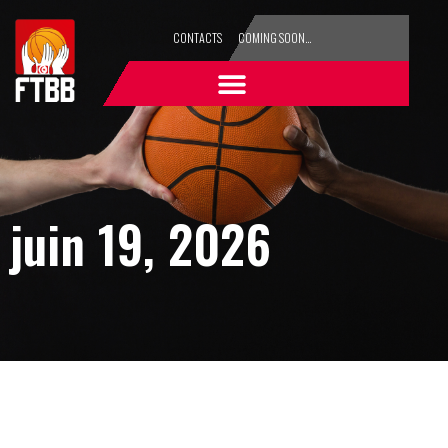
CONTACTS
COMING SOON…
juin 19, 2026