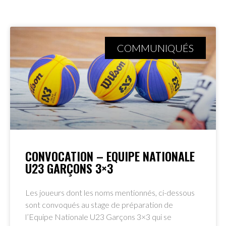
COMMUNIQUÉS
CONVOCATION – EQUIPE NATIONALE
U23 GARÇONS 3×3
Les joueurs dont les noms mentionnés, ci-dessous
sont convoqués au stage de préparation de
l’Equipe Nationale U23 Garçons 3×3 qui se