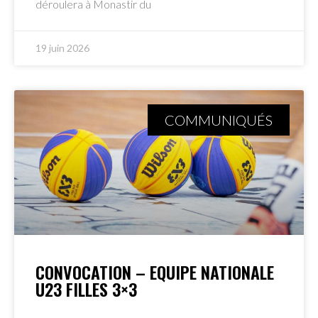
déroulera à Monastir du
19 juin 2026
COMMUNIQUÉS
CONVOCATION – EQUIPE NATIONALE
U23 FILLES 3×3