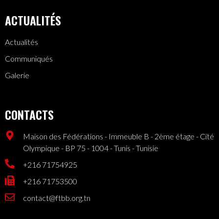
ACTUALITÉS
Actualités
Communiqués
Galerie
CONTACTS
Maison des Fédérations - Immeuble B - 2ème étage - Cité
Olympique - BP 75 - 1004 - Tunis - Tunisie
+216 71754925
+216 71753500
contact@ftbb.org.tn