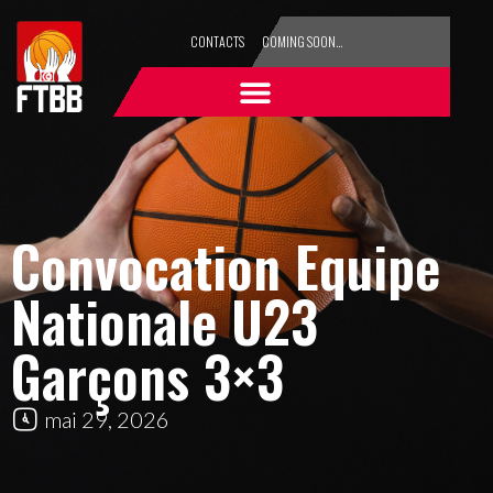
CONTACTS
COMING SOON…
Convocation Equipe
Nationale U23
Garçons 3×3
mai 29, 2026