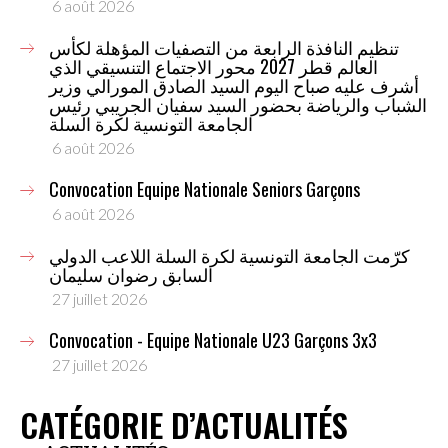
6 août 2026
تنظيم النافذة الرابعة من التصفيات المؤهلة لكأس
العالم قطر 2027 محور الاجتماع التنسيقي الذي
أشرف عليه صباح اليوم السيد الصادق المورالي وزير
الشباب والرياضة بحضور السيد سفيان الجريبي رئيس
الجامعة التونسية لكرة السلة
6 août 2026
Convocation Equipe Nationale Seniors Garçons
6 août 2026
كرّمت الجامعة التونسية لكرة السلة اللاعب الدولي
السابق رضوان سليمان
27 juillet 2026
Convocation - Equipe Nationale U23 Garçons 3x3
27 juillet 2026
CATÉGORIE D’ACTUALITÉS