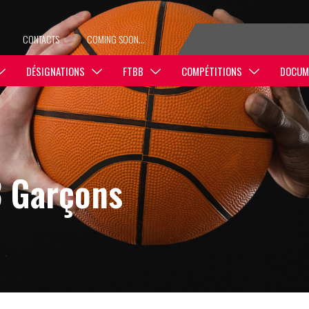
CONTACTS
COMING SOON…
DÉSIGNATIONS
FTBB
COMPÉTITIONS
DOCUM
3 Garçons