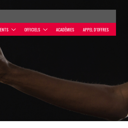
ENTS
OFFICIELS
ACADÉMIES
APPEL D’OFFRES