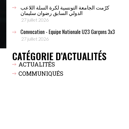
كرّمت الجامعة التونسية لكرة السلة اللاعب
الدولي السابق رضوان سليمان
27 juillet 2026
Convocation - Equipe Nationale U23 Garçons 3x3
27 juillet 2026
CATÉGORIE D’ACTUALITÉS
ACTUALITÉS
COMMUNIQUÉS