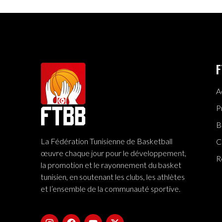
F
A
P
B
La Fédération Tunisienne de Basketball
C
œuvre chaque jour pour le développement,
R
la promotion et le rayonnement du basket
tunisien, en soutenant les clubs, les athlètes
et l’ensemble de la communauté sportive.