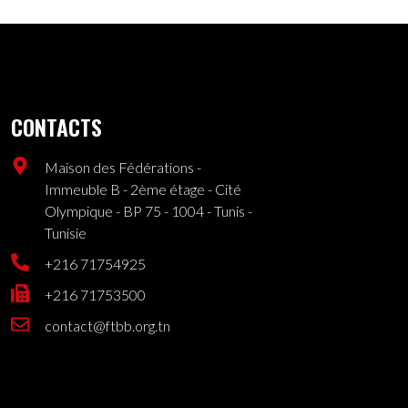
CONTACTS
Maison des Fédérations -
Immeuble B - 2ème étage - Cité
Olympique - BP 75 - 1004 - Tunis -
Tunisie
+216 71754925
+216 71753500
contact@ftbb.org.tn