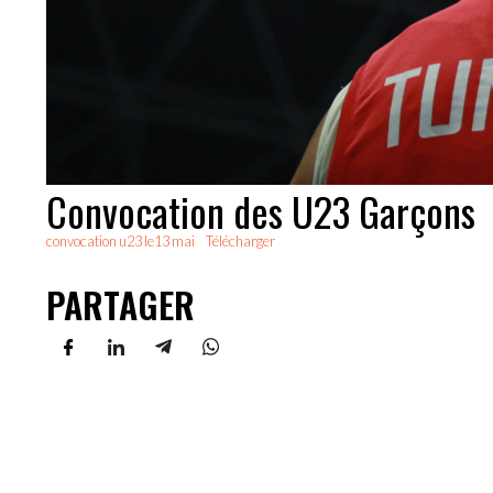
Convocation des U23 Garçons
convocation u23 le13 mai
Télécharger
PARTAGER