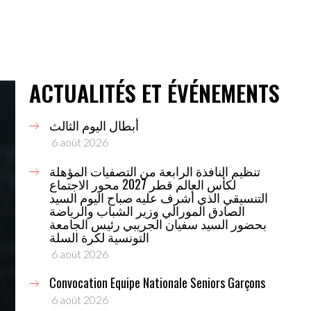
ACTUALITÉS ET ÉVÉNEMENTS
أبطال اليوم الثالث
6 août 2026
تنظيم النافذة الرابعة من التصفيات المؤهلة
لكأس العالم قطر 2027 محور الاجتماع
التنسيقي الذي أشرف عليه صباح اليوم السيد
الصادق المورالي وزير الشباب والرياضة
بحضور السيد سفيان الجريبي رئيس الجامعة
التونسية لكرة السلة
6 août 2026
Convocation Equipe Nationale Seniors Garçons
6 août 2026