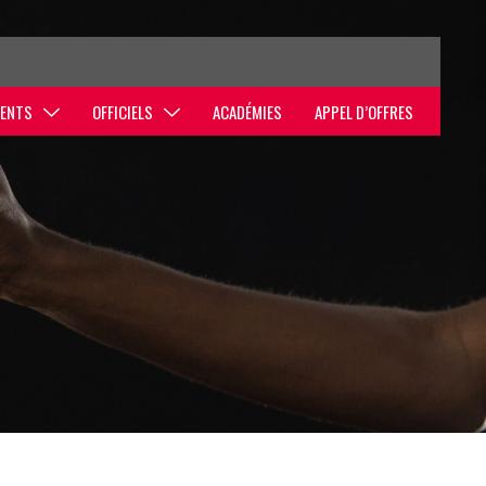
ENTS
OFFICIELS
ACADÉMIES
APPEL D’OFFRES