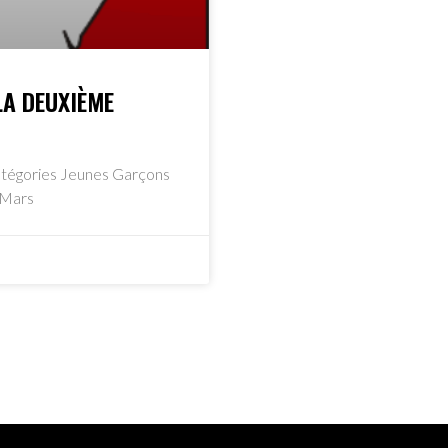
LA DEUXIÈME
catégories Jeunes Garçons
7 Mars