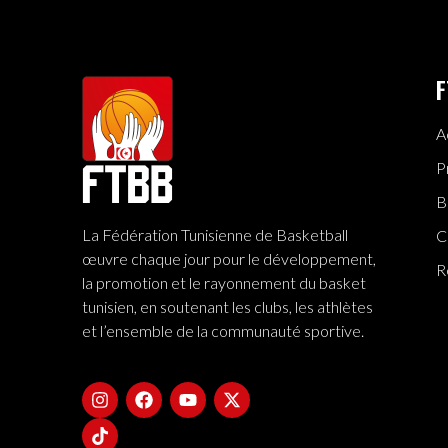
F
A
P
B
La Fédération Tunisienne de Basketball
C
œuvre chaque jour pour le développement,
R
la promotion et le rayonnement du basket
tunisien, en soutenant les clubs, les athlètes
et l’ensemble de la communauté sportive.