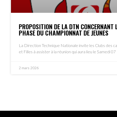
PROPOSITION DE LA DTN CONCERNANT 
PHASE DU CHAMPIONNAT DE JEUNES
La Direction Technique Nationale invite les Clubs des 
et Filles à assister à la réunion qui aura lieu le Samedi 0
2 mars 2026