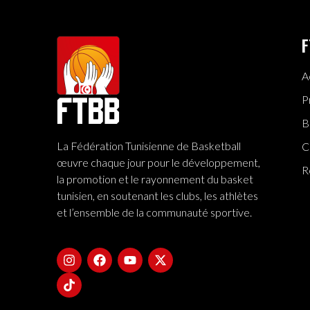
F
A
P
B
La Fédération Tunisienne de Basketball
C
œuvre chaque jour pour le développement,
R
la promotion et le rayonnement du basket
tunisien, en soutenant les clubs, les athlètes
et l’ensemble de la communauté sportive.