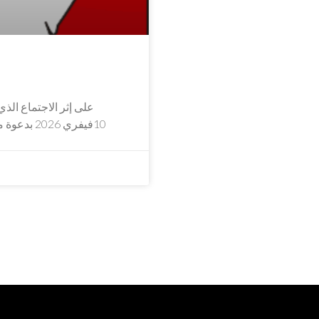
على إثر الاجتماع الذي
10فيفري 2026 بدعوة من رئيس الجامعة السيد سفيان الجريبي، وجمع ممثلي الأندية