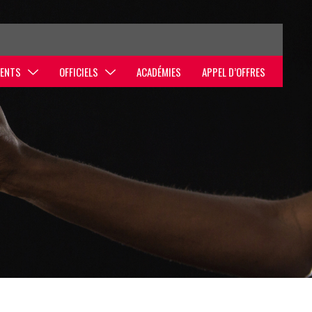
ENTS
OFFICIELS
ACADÉMIES
APPEL D’OFFRES