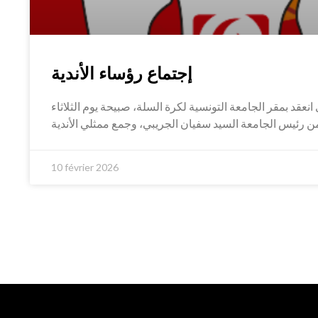
إجتماع رؤساء الأندية
 انعقد بمقر الجامعة التونسية لكرة السلة، صبيحة يوم الثلاثاء
10 février 2026