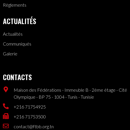
Règlements
ACTUALITÉS
Actualités
Communiqués
Galerie
CONTACTS
Maison des Fédérations - Immeuble B - 2ème étage - Cité
Olympique - BP 75 - 1004 - Tunis - Tunisie
+216 71754925
+216 71753500
contact@ftbb.org.tn