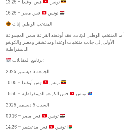
ڢس أوغندا
13:25 – تونس
ڢس مصر
16:25 – تونس
المنتخب الوطني إناث
أما المنتخب الوطني للإناث، فقد أوقعته القرعة ضمن المجموعة
الأولى إلى جانب منتخبات أوغندا ومدغشقر ومصر والكونغو
الديمقراطية
برنامج المقابلات:
الجمعة 5 ديسمبر 2025
ڢس أوغندا
10:05 – تونس
ڢس الكونغو الديمقراطية
16:50 – تونس
السبت 6 ديسمبر 2025
ڢس مصر
09:15 – تونس
ڢس مدغشقر
14:25 – تونس