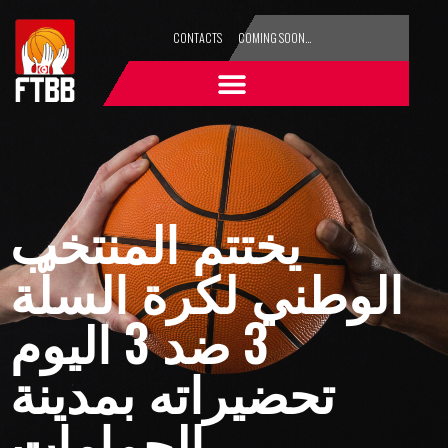
CONTACTS
COMING SOON…
يختتم المنتخب
الوطني لكرة السلّة
3 ضد 3 اليوم
تحضيراته بمدينة
الحمامات