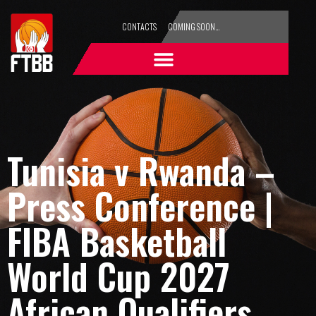
CONTACTS
COMING SOON…
Tunisia v Rwanda –
Press Conference |
FIBA Basketball
World Cup 2027
African Qualifiers