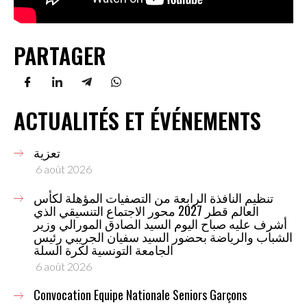
PARTAGER
ACTUALITÉS ET ÉVÉNEMENTS
تعزية
6 août 2026
تنظيم النافذة الرابعة من التصفيات المؤهلة لكأس
العالم قطر 2027 محور الاجتماع التنسيقي الذي
أشرف عليه صباح اليوم السيد الصادق المورالي وزير
الشباب والرياضة بحضور السيد سفيان الجريبي رئيس
الجامعة التونسية لكرة السلة
6 août 2026
Convocation Equipe Nationale Seniors Garçons