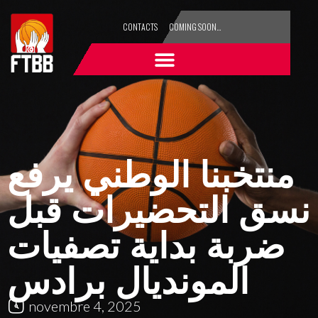
CONTACTS
COMING SOON…
منتخبنا الوطني يرفع
نسق التحضيرات قبل
ضربة بداية تصفيات
المونديال برادس
novembre 4, 2025