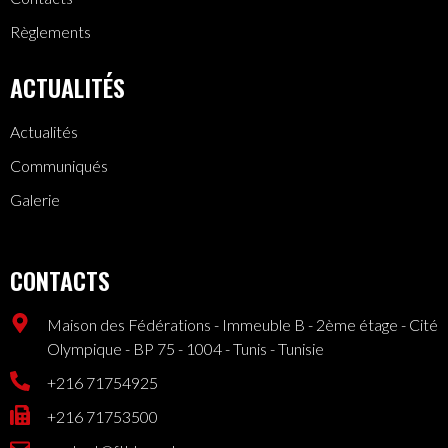
Règlements
ACTUALITÉS
Actualités
Communiqués
Galerie
CONTACTS
Maison des Fédérations - Immeuble B - 2ème étage - Cité
Olympique - BP 75 - 1004 - Tunis - Tunisie
+216 71754925
+216 71753500