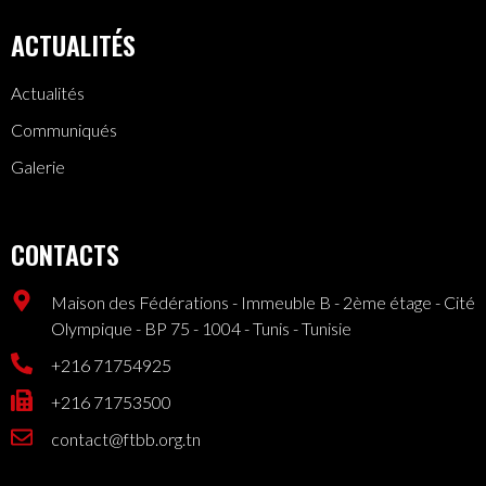
ACTUALITÉS
Actualités
Communiqués
Galerie
CONTACTS
Maison des Fédérations - Immeuble B - 2ème étage - Cité
Olympique - BP 75 - 1004 - Tunis - Tunisie
+216 71754925
+216 71753500
contact@ftbb.org.tn