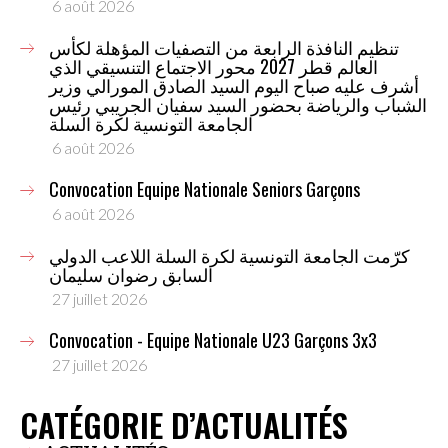
6 août 2026
تنظيم النافذة الرابعة من التصفيات المؤهلة لكأس
العالم قطر 2027 محور الاجتماع التنسيقي الذي
أشرف عليه صباح اليوم السيد الصادق المورالي وزير
الشباب والرياضة بحضور السيد سفيان الجريبي رئيس
الجامعة التونسية لكرة السلة
6 août 2026
Convocation Equipe Nationale Seniors Garçons
6 août 2026
كرّمت الجامعة التونسية لكرة السلة اللاعب الدولي
السابق رضوان سليمان
27 juillet 2026
Convocation - Equipe Nationale U23 Garçons 3x3
27 juillet 2026
CATÉGORIE D’ACTUALITÉS