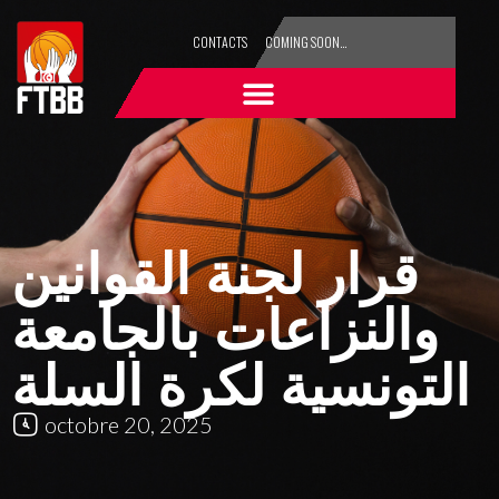
CONTACTS
COMING SOON…
قرار لجنة القوانين
والنزاعات بالجامعة
التونسية لكرة السلة
octobre 20, 2025